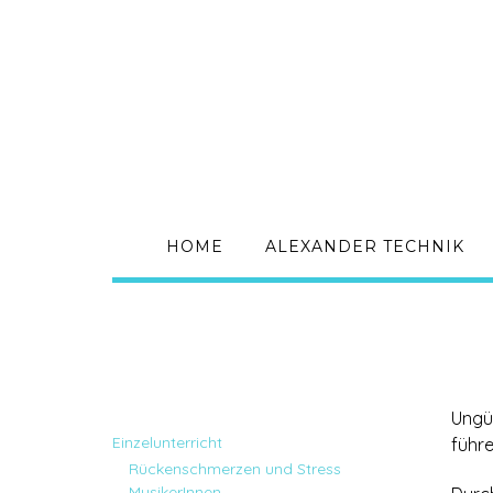
HOME
ALEXANDER TECHNIK
Ungü
Einzelunterricht
führ
Rückenschmerzen und Stress
MusikerInnen