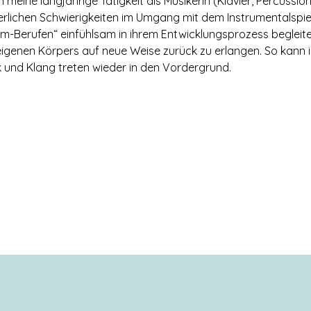
 meine langjährige Tätigkeit als Musikerin (Klavier, Percussi
rlichen Schwierigkeiten im Umgang mit dem Instrumentalspie
m-Berufen“ einfühlsam in ihrem Entwicklungsprozess begleit
igenen Körpers auf neue Weise zurück zu erlangen. So kann 
 und Klang treten wieder in den Vordergrund.