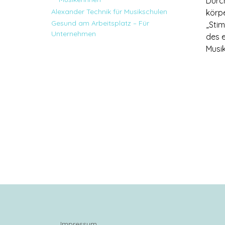
Durch
Alexander Technik für Musikschulen
körpe
Gesund am Arbeitsplatz – Für
„Stim
Unternehmen
des e
Musik
Impressum