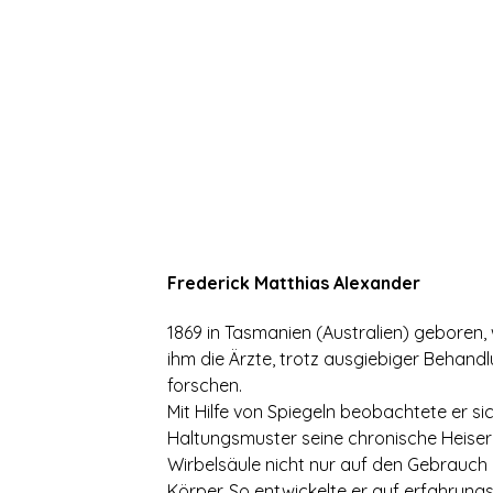
Frederick Matthias Alexander
1869 in Tasmanien (Australien) geboren,
ihm die Ärzte, trotz ausgiebiger Behan
forschen.
Mit Hilfe von Spiegeln beobachtete er 
Haltungsmuster seine chronische Heiserk
Wirbelsäule nicht nur auf den Gebrauch
Körper. So entwickelte er auf erfahrung