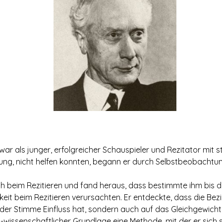
 war als junger, erfolgreicher Schauspieler und Rezitator mit
dlung, nicht helfen konnten, begann er durch Selbstbeobacht
sich beim Rezitieren und fand heraus, dass bestimmte ihm bi
eit beim Rezitieren verursachten. Er entdeckte, dass die Be
 der Stimme Einfluss hat, sondern auch auf das Gleichgewich
s-wissenschaftlicher Grundlage eine Methode, mit der er sich 