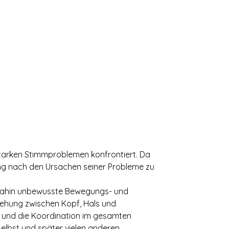
 starken Stimmproblemen konfrontiert. Da
ung nach den Ursachen seiner Probleme zu
s dahin unbewusste Bewegungs- und
ziehung zwischen Kopf, Hals und
t und die Koordination im gesamten
selbst und später vielen anderen