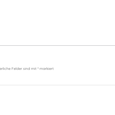
erliche Felder sind mit
*
markiert