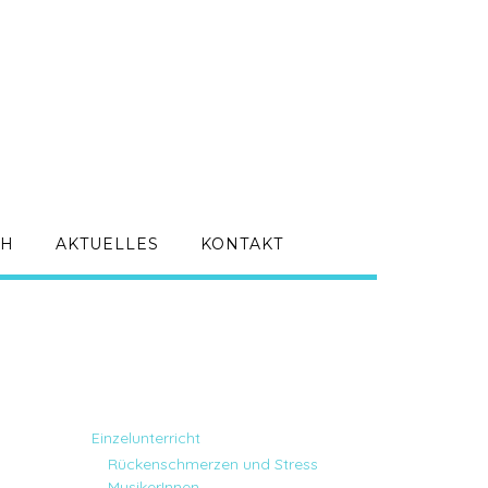
CH
AKTUELLES
KONTAKT
Einzelunterricht
Rückenschmerzen und Stress
MusikerInnen