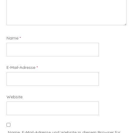
Name
*
E-Mail-Adresse
*
Website
Name, E-Mail-Adresse und Website in diesem Browser für