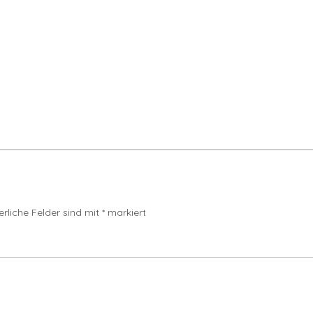
erliche Felder sind mit
*
markiert