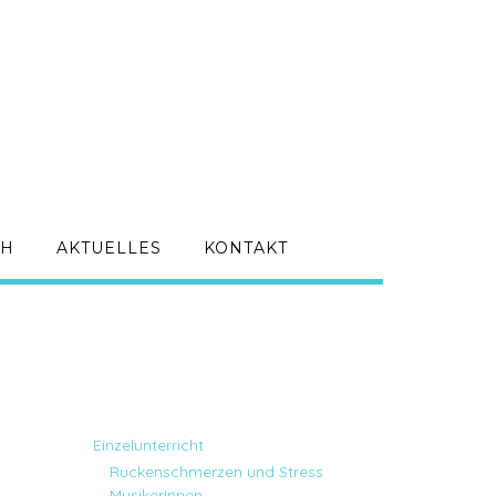
CH
AKTUELLES
KONTAKT
Einzelunterricht
Rückenschmerzen und Stress
MusikerInnen