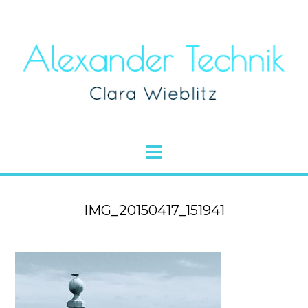
IMG_20150417_151941